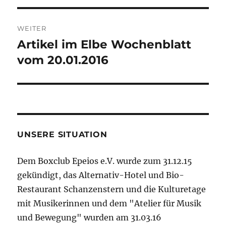
WEITER
Artikel im Elbe Wochenblatt
Nächster
Beitrag:
vom 20.01.2016
UNSERE SITUATION
Dem Boxclub Epeios e.V. wurde zum 31.12.15
gekündigt, das Alternativ-Hotel und Bio-
Restaurant Schanzenstern und die Kulturetage
mit Musikerinnen und dem "Atelier für Musik
und Bewegung" wurden am 31.03.16