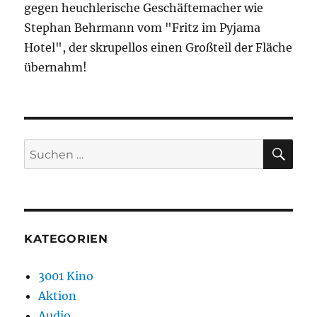
gegen heuchlerische Geschäftemacher wie
Stephan Behrmann vom "Fritz im Pyjama
Hotel", der skrupellos einen Großteil der Fläche
übernahm!
SU
Suchen
nach:
KATEGORIEN
3001 Kino
Aktion
Audio