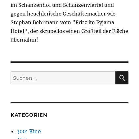
im Schanzenhof und Schanzenviertel und
gegen heuchlerische Geschäftemacher wie
Stephan Behrmann vom "Fritz im Pyjama
Hotel", der skrupellos einen Großteil der Fläche
übernahm!
SU
Suchen
nach:
KATEGORIEN
3001 Kino