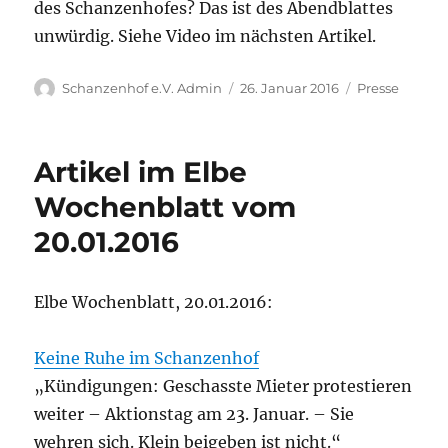
des Schanzenhofes? Das ist des Abendblattes
unwürdig. Siehe Video im nächsten Artikel.
Autor
Veröffentlicht
Kategorien
Schanzenhof e.V. Admin
26. Januar 2016
Presse
am
Artikel im Elbe
Wochenblatt vom
20.01.2016
Elbe Wochenblatt, 20.01.2016:
Keine Ruhe im Schanzenhof
„Kündigungen: Geschasste Mieter protestieren
weiter – Aktionstag am 23. Januar. – Sie
wehren sich. Klein beigeben ist nicht.“