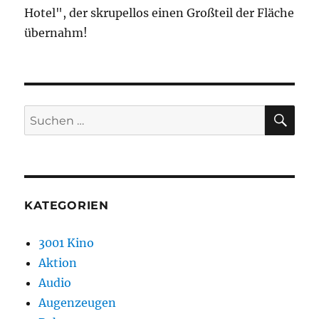
Hotel", der skrupellos einen Großteil der Fläche
übernahm!
SU
Suchen
nach:
KATEGORIEN
3001 Kino
Aktion
Audio
Augenzeugen