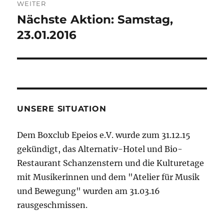
WEITER
Nächste Aktion: Samstag,
Nächster
Beitrag:
23.01.2016
UNSERE SITUATION
Dem Boxclub Epeios e.V. wurde zum 31.12.15
gekündigt, das Alternativ-Hotel und Bio-
Restaurant Schanzenstern und die Kulturetage
mit Musikerinnen und dem "Atelier für Musik
und Bewegung" wurden am 31.03.16
rausgeschmissen.