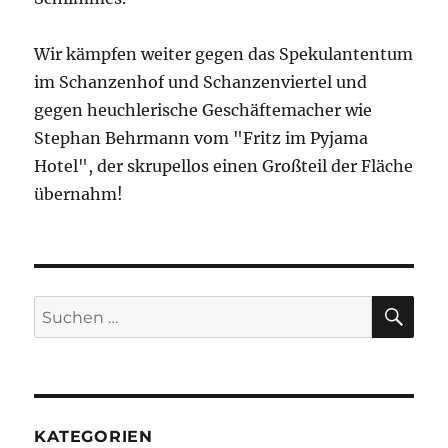
Wir kämpfen weiter gegen das Spekulantentum
im Schanzenhof und Schanzenviertel und
gegen heuchlerische Geschäftemacher wie
Stephan Behrmann vom "Fritz im Pyjama
Hotel", der skrupellos einen Großteil der Fläche
übernahm!
SU
Suchen
nach:
KATEGORIEN