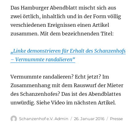
Das Hamburger Abendblatt mischt sich aus
zwei örtlich, inhaltlich und in der Form völlig
verschiedenen Ereignissen einen Artikel
zusammen. Mit dem bezeichnenden Titel:
„Linke demonstrieren für Erhalt des Schanzenhofs
– Vermummte randalieren“
Vermummte randalieren? Echt jetzt? Im
Zusammenhang mit dem Rauswurf der Mieter
des Schanzenhofes? Das ist des Abendblattes
unwürdig. Siehe Video im nächsten Artikel.
Autor
Veröffentlicht
Kategorien
Schanzenhof e.V. Admin
26. Januar 2016
Presse
am