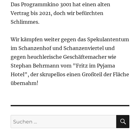
Das Programmkino 3001 hat einen alten
Vertrag bis 2021, doch wir befürchten
Schlimmes.
Wir kämpfen weiter gegen das Spekulantentum
im Schanzenhof und Schanzenviertel und
gegen heuchlerische Geschäftemacher wie
Stephan Behrmann vom "Fritz im Pyjama
Hotel", der skrupellos einen Großteil der Fläche
übernahm!
SU
Suchen
nach: