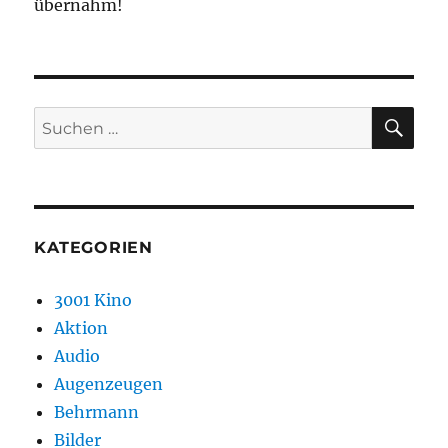
übernahm!
SU
Suchen
nach:
KATEGORIEN
3001 Kino
Aktion
Audio
Augenzeugen
Behrmann
Bilder