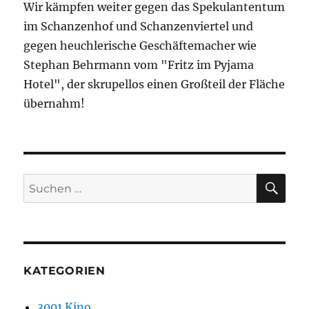
Wir kämpfen weiter gegen das Spekulantentum
im Schanzenhof und Schanzenviertel und
gegen heuchlerische Geschäftemacher wie
Stephan Behrmann vom "Fritz im Pyjama
Hotel", der skrupellos einen Großteil der Fläche
übernahm!
SU
Suchen
nach:
KATEGORIEN
3001 Kino