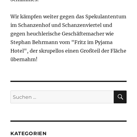
Wir kämpfen weiter gegen das Spekulantentum
im Schanzenhof und Schanzenviertel und
gegen heuchlerische Geschäftemacher wie
Stephan Behrmann vom "Fritz im Pyjama
Hotel", der skrupellos einen Großteil der Fläche
übernahm!
SU
Suchen
nach:
KATEGORIEN