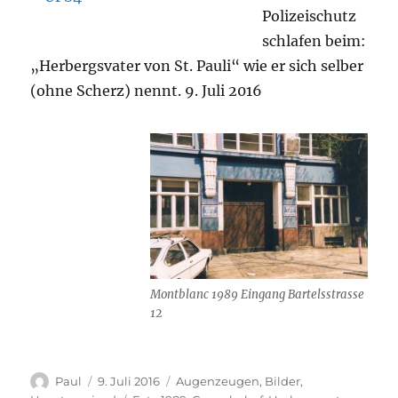
Polizeischutz
schlafen beim:
„Herbergsvater von St. Pauli“ wie er sich selber
(ohne Scherz) nennt. 9. Juli 2016
Montblanc 1989 Eingang Bartelsstrasse
12
Autor
Veröffentlicht
Kategorien
Paul
9. Juli 2016
Augenzeugen
,
Bilder
,