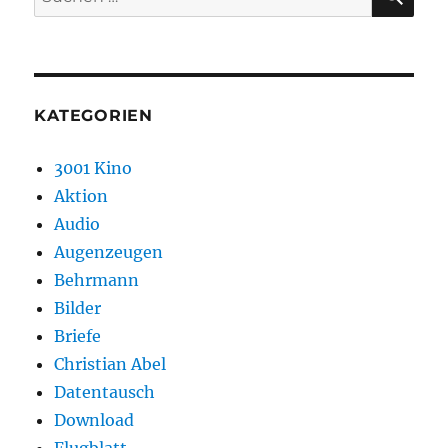
nach:
KATEGORIEN
3001 Kino
Aktion
Audio
Augenzeugen
Behrmann
Bilder
Briefe
Christian Abel
Datentausch
Download
Flugblatt