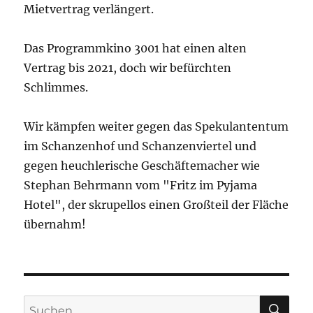
Mietvertrag verlängert.
Das Programmkino 3001 hat einen alten
Vertrag bis 2021, doch wir befürchten
Schlimmes.
Wir kämpfen weiter gegen das Spekulantentum
im Schanzenhof und Schanzenviertel und
gegen heuchlerische Geschäftemacher wie
Stephan Behrmann vom "Fritz im Pyjama
Hotel", der skrupellos einen Großteil der Fläche
übernahm!
SU
Suchen