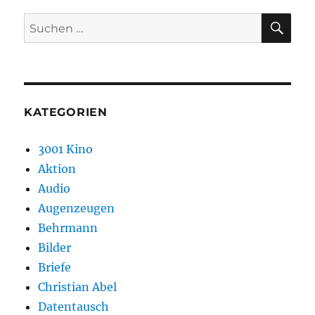
SU
Suchen
nach:
KATEGORIEN
3001 Kino
Aktion
Audio
Augenzeugen
Behrmann
Bilder
Briefe
Christian Abel
Datentausch