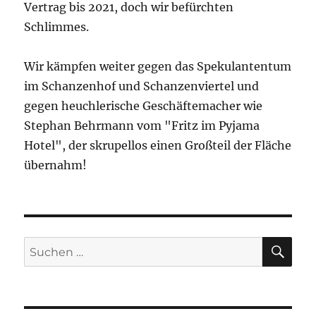
Vertrag bis 2021, doch wir befürchten
Schlimmes.
Wir kämpfen weiter gegen das Spekulantentum
im Schanzenhof und Schanzenviertel und
gegen heuchlerische Geschäftemacher wie
Stephan Behrmann vom "Fritz im Pyjama
Hotel", der skrupellos einen Großteil der Fläche
übernahm!
SU
Suchen
nach: