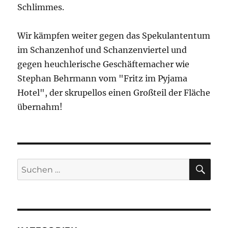
Schlimmes.
Wir kämpfen weiter gegen das Spekulantentum
im Schanzenhof und Schanzenviertel und
gegen heuchlerische Geschäftemacher wie
Stephan Behrmann vom "Fritz im Pyjama
Hotel", der skrupellos einen Großteil der Fläche
übernahm!
SU
Suchen
nach: