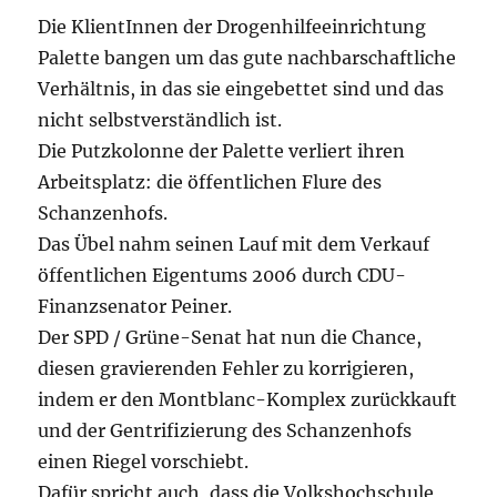
Die KlientInnen der Drogenhilfeeinrichtung
Palette bangen um das gute nachbarschaftliche
Verhältnis, in das sie eingebettet sind und das
nicht selbstverständlich ist.
Die Putzkolonne der Palette verliert ihren
Arbeitsplatz: die öffentlichen Flure des
Schanzenhofs.
Das Übel nahm seinen Lauf mit dem Verkauf
öffentlichen Eigentums 2006 durch CDU-
Finanzsenator Peiner.
Der SPD / Grüne-Senat hat nun die Chance,
diesen gravierenden Fehler zu korrigieren,
indem er den Montblanc-Komplex zurückkauft
und der Gentrifizierung des Schanzenhofs
einen Riegel vorschiebt.
Dafür spricht auch, dass die Volkshochschule,