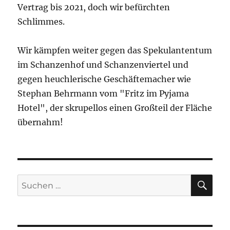
Vertrag bis 2021, doch wir befürchten
Schlimmes.
Wir kämpfen weiter gegen das Spekulantentum
im Schanzenhof und Schanzenviertel und
gegen heuchlerische Geschäftemacher wie
Stephan Behrmann vom "Fritz im Pyjama
Hotel", der skrupellos einen Großteil der Fläche
übernahm!
SU
Suchen
nach: