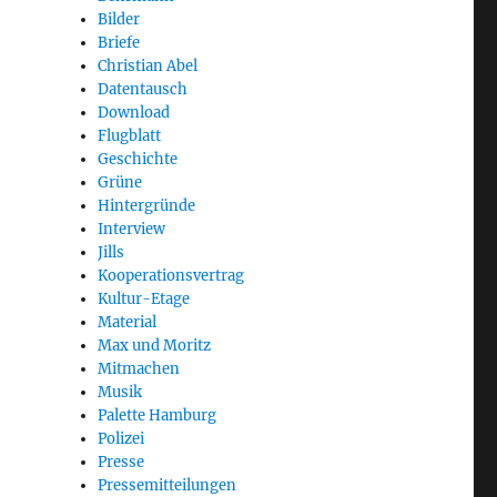
Bilder
Briefe
Christian Abel
Datentausch
Download
Flugblatt
Geschichte
Grüne
Hintergründe
Interview
Jills
Kooperationsvertrag
Kultur-Etage
Material
Max und Moritz
Mitmachen
Musik
Palette Hamburg
Polizei
Presse
Pressemitteilungen