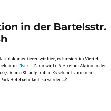
on in der Bartelsstr.
8h
att dokumentieren wir hier, es kursiert im Viertel,
nbekannt:
Flyer
– Darin wird u.A. zu einer Aktion in der
9.07.16 um 18h aufgerufen. Es scheint vorm neu
 Park Hotel sehr laut zu werden…?