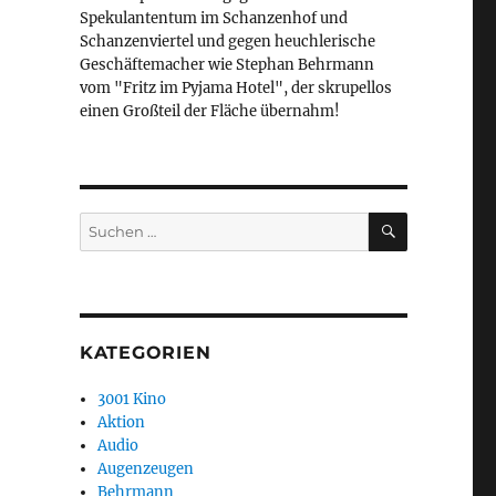
Spekulantentum im Schanzenhof und
Schanzenviertel und gegen heuchlerische
Geschäftemacher wie Stephan Behrmann
vom "Fritz im Pyjama Hotel", der skrupellos
einen Großteil der Fläche übernahm!
SUCHEN
Suchen
nach:
KATEGORIEN
3001 Kino
Aktion
Audio
Augenzeugen
Behrmann