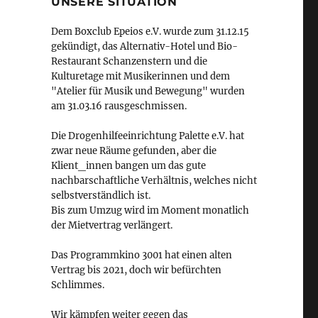
UNSERE SITUATION
Dem Boxclub Epeios e.V. wurde zum 31.12.15
gekündigt, das Alternativ-Hotel und Bio-
Restaurant Schanzenstern und die
Kulturetage mit Musikerinnen und dem
"Atelier für Musik und Bewegung" wurden
am 31.03.16 rausgeschmissen.
Die Drogenhilfeeinrichtung Palette e.V. hat
zwar neue Räume gefunden, aber die
Klient_innen bangen um das gute
nachbarschaftliche Verhältnis, welches nicht
selbstverständlich ist.
Bis zum Umzug wird im Moment monatlich
der Mietvertrag verlängert.
Das Programmkino 3001 hat einen alten
Vertrag bis 2021, doch wir befürchten
Schlimmes.
Wir kämpfen weiter gegen das