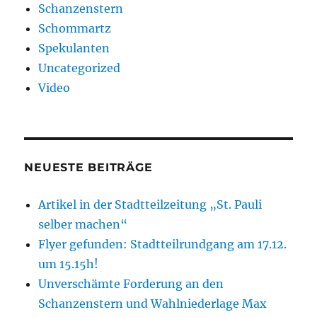
Schanzenstern
Schommartz
Spekulanten
Uncategorized
Video
NEUESTE BEITRÄGE
Artikel in der Stadtteilzeitung „St. Pauli
selber machen“
Flyer gefunden: Stadtteilrundgang am 17.12.
um 15.15h!
Unverschämte Forderung an den
Schanzenstern und Wahlniederlage Max