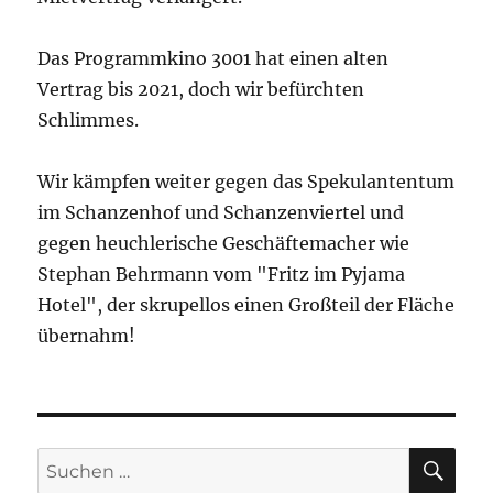
Das Programmkino 3001 hat einen alten
Vertrag bis 2021, doch wir befürchten
Schlimmes.
Wir kämpfen weiter gegen das Spekulantentum
im Schanzenhof und Schanzenviertel und
gegen heuchlerische Geschäftemacher wie
Stephan Behrmann vom "Fritz im Pyjama
Hotel", der skrupellos einen Großteil der Fläche
übernahm!
SU
Suchen